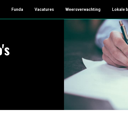
k
Funda
Vacatures
Weersverwachting
Lokale 
's