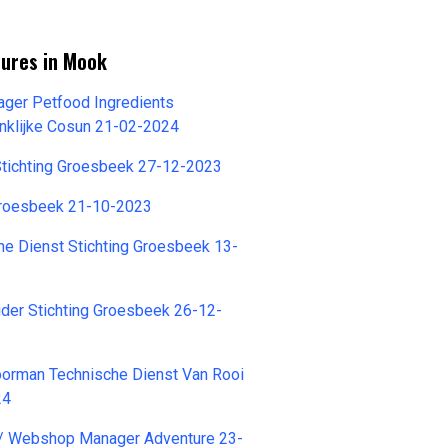
tures in Mook
ager Petfood Ingredients
nklijke Cosun 21-02-2024
Stichting Groesbeek 27-12-2023
Groesbeek 21-10-2023
e Dienst Stichting Groesbeek 13-
eider Stichting Groesbeek 26-12-
rman Technische Dienst Van Rooi
24
 / Webshop Manager Adventure 23-