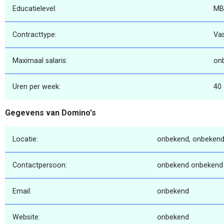
Educatielevel:
MB
Contracttype:
Va
Maximaal salaris:
on
Uren per week:
40
Gegevens van Domino's
Locatie:
onbekend, onbekend
Contactpersoon:
onbekend onbekend
Email:
onbekend
Website:
onbekend