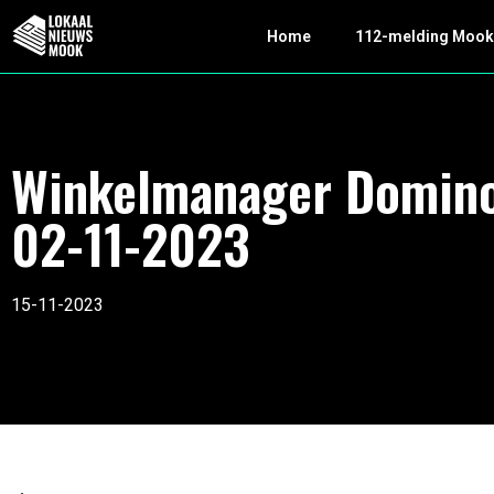
Home
112-melding Moo
Winkelmanager Domino
02-11-2023
15-11-2023