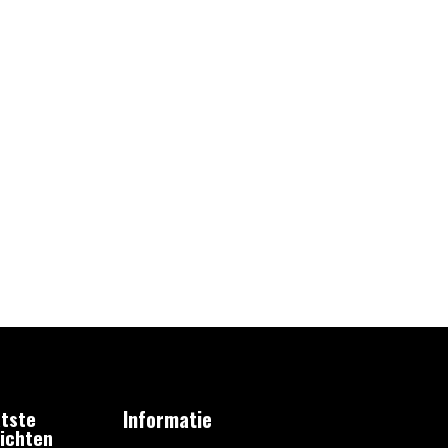
tste
Informatie
ichten