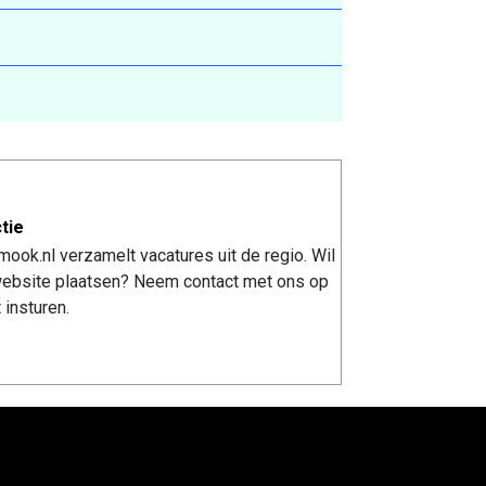
tie
ook.nl verzamelt vacatures uit de regio. Wil
 website plaatsen? Neem contact met ons op
 insturen.