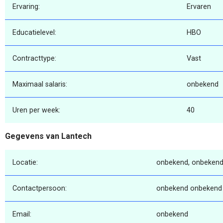
Ervaring:
Ervaren
Educatielevel:
HBO
Contracttype:
Vast
Maximaal salaris:
onbekend
Uren per week:
40
Gegevens van Lantech
Locatie:
onbekend, onbekend
Contactpersoon:
onbekend onbekend
Email:
onbekend