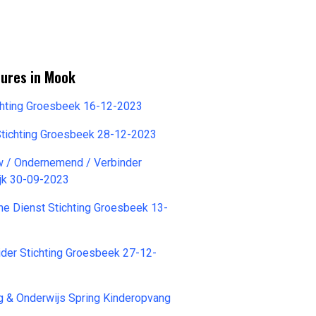
tures in Mook
chting Groesbeek 16-12-2023
Stichting Groesbeek 28-12-2023
w / Ondernemend / Verbinder
jk 30-09-2023
e Dienst Stichting Groesbeek 13-
eider Stichting Groesbeek 27-12-
 & Onderwijs Spring Kinderopvang