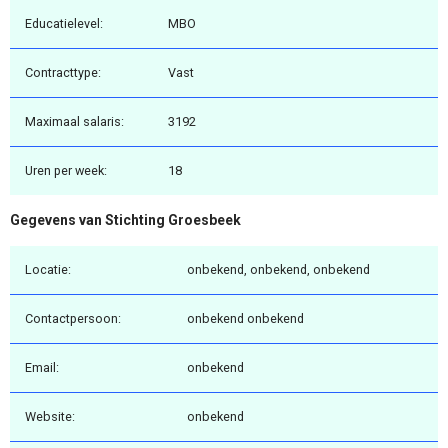
Educatielevel:
MBO
Contracttype:
Vast
Maximaal salaris:
3192
Uren per week:
18
Gegevens van Stichting Groesbeek
Locatie:
onbekend, onbekend, onbekend
Contactpersoon:
onbekend onbekend
Email:
onbekend
Website:
onbekend