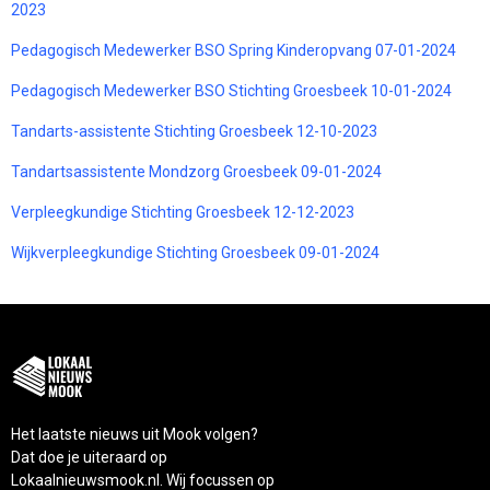
2023
Pedagogisch Medewerker BSO Spring Kinderopvang 07-01-2024
Pedagogisch Medewerker BSO Stichting Groesbeek 10-01-2024
Tandarts-assistente Stichting Groesbeek 12-10-2023
Tandartsassistente Mondzorg Groesbeek 09-01-2024
Verpleegkundige Stichting Groesbeek 12-12-2023
Wijkverpleegkundige Stichting Groesbeek 09-01-2024
Het laatste nieuws uit Mook volgen?
Dat doe je uiteraard op
Lokaalnieuwsmook.nl. Wij focussen op