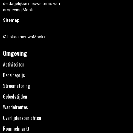
de dagelijkse nieuwsitems van
omgeving Mook.
Sitemap
© LokaalnieuwsMook.nl
Omgeving
Activiteiten
Benzineprijs
Stroomstoring
Gebedstijden
Wandelroutes
Overlijdensberichten
Rommelmarkt