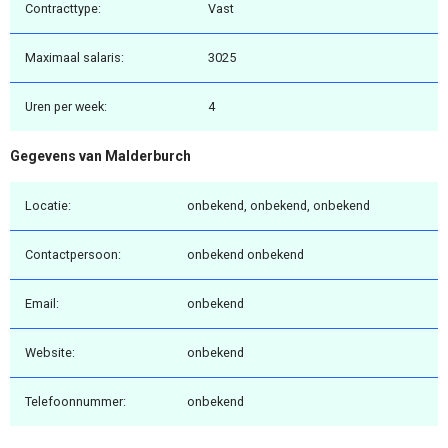
Contracttype:
Vast
Maximaal salaris:
3025
Uren per week:
4
Gegevens van Malderburch
Locatie:
onbekend, onbekend, onbekend
Contactpersoon:
onbekend onbekend
Email:
onbekend
Website:
onbekend
Telefoonnummer:
onbekend