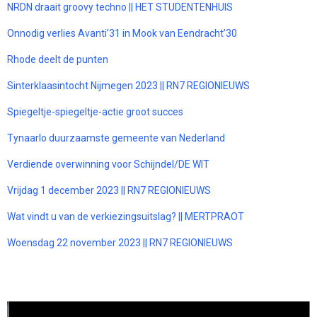
NRDN draait groovy techno || HET STUDENTENHUIS
Onnodig verlies Avanti’31 in Mook van Eendracht’30
Rhode deelt de punten
Sinterklaasintocht Nijmegen 2023 || RN7 REGIONIEUWS
Spiegeltje-spiegeltje-actie groot succes
Tynaarlo duurzaamste gemeente van Nederland
Verdiende overwinning voor Schijndel/DE WIT
Vrijdag 1 december 2023 || RN7 REGIONIEUWS
Wat vindt u van de verkiezingsuitslag? || MERTPRAOT
Woensdag 22 november 2023 || RN7 REGIONIEUWS