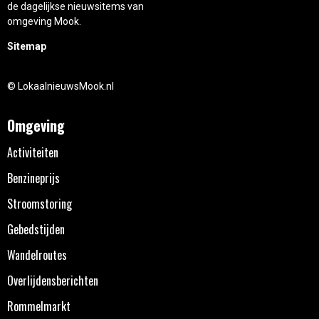
de dagelijkse nieuwsitems van
omgeving Mook.
Sitemap
© LokaalnieuwsMook.nl
Omgeving
Activiteiten
Benzineprijs
Stroomstoring
Gebedstijden
Wandelroutes
Overlijdensberichten
Rommelmarkt