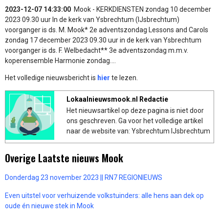
2023-12-07 14:33:00
Mook - KERKDIENSTEN zondag 10 december
2023 09.30 uur In de kerk van Ysbrechtum (IJsbrechtum)
voorganger is ds. M. Mook* 2e adventszondag Lessons and Carols
zondag 17 december 2023 09.30 uur in de kerk van Ysbrechtum
voorganger is ds. F. Welbedacht** 3e adventszondag m.m.v.
koperensemble Harmonie zondag....
Het volledige nieuwsbericht is
hier
te lezen.
Lokaalnieuwsmook.nl Redactie
Het nieuwsartikel op deze pagina is niet door
ons geschreven. Ga voor het volledige artikel
naar de website van: Ysbrechtum IJsbrechtum
Overige Laatste nieuws Mook
Donderdag 23 november 2023 || RN7 REGIONIEUWS
Even uitstel voor verhuizende volkstuinders: alle hens aan dek op
oude én nieuwe stek in Mook