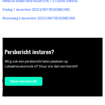
VANDOR draait hard house! || HET STUDENTENHUIS
Vrijdag 1 december 2023 || RN7 REGIONIEUWS
Woensdag 6 december 2023 || RN7 REGIONIEUWS
Persbericht insturen?
Wil jij ook een persbericht laten plaatsen op
Lokaalnieuwsmook.nl? Stuur ons dan een bericht!
Stuur een bericht