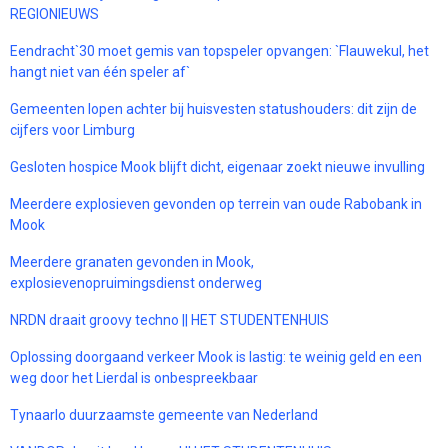
REGIONIEUWS
Eendracht`30 moet gemis van topspeler opvangen: `Flauwekul, het
hangt niet van één speler af`
Gemeenten lopen achter bij huisvesten statushouders: dit zijn de
cijfers voor Limburg
Gesloten hospice Mook blijft dicht, eigenaar zoekt nieuwe invulling
Meerdere explosieven gevonden op terrein van oude Rabobank in
Mook
Meerdere granaten gevonden in Mook,
explosievenopruimingsdienst onderweg
NRDN draait groovy techno || HET STUDENTENHUIS
Oplossing doorgaand verkeer Mook is lastig: te weinig geld en een
weg door het Lierdal is onbespreekbaar
Tynaarlo duurzaamste gemeente van Nederland