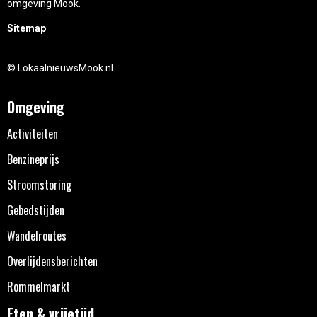
omgeving Mook.
Sitemap
© LokaalnieuwsMook.nl
Omgeving
Activiteiten
Benzineprijs
Stroomstoring
Gebedstijden
Wandelroutes
Overlijdensberichten
Rommelmarkt
Eten & vrijetijd