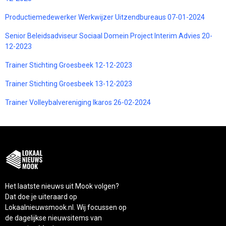
Productiemedewerker Werkwijzer Uitzendbureaus 07-01-2024
Senior Beleidsadviseur Sociaal Domein Project Interim Advies 20-
12-2023
Trainer Stichting Groesbeek 12-12-2023
Trainer Stichting Groesbeek 13-12-2023
Trainer Volleybalvereniging Ikaros 26-02-2024
Het laatste nieuws uit Mook volgen?
Dat doe je uiteraard op
Lokaalnieuwsmook.nl. Wij focussen op
de dagelijkse nieuwsitems van