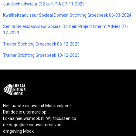
Juridisch adviseur (32 uur) PIA 07-11-2023
Kwaliteitsadviseur Sociaal Domein Stichting Groesbeek 06-03-2024
Senior Beleidsadviseur Sociaal Domein Project Interim Advies 27-
12-2023
Trainer Stichting Groesbeek 06-12-2023
Trainer Stichting Groesbeek 13-12-2023
Het laatste nieuws uit Mook volgen?
Dat doe je uiteraard op
Lokaalnieuwsmook.nl. Wij focussen op
de dagelijkse nieuwsitems van
omgeving Mook.