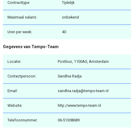
Contracttype:
Tijdelijk
Maximaal salaris:
onbekend
Uren per week:
40
Gegevens van Tempo-Team
Locatie:
Postbus, 1100AS, Amsterdam
Contactpersoon:
Sandhia Radja
Email:
sandhia.radja@tempo-team.nl
Website:
http://www.tempo-team.nl
Telefoonnummer:
06-51308689