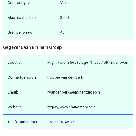
Contracttype:
Vast
Maximaal salaris:
3500
Uren per week:
40
Gegevens van Eminent Groep
Locatie:
Flight Forum 565 (etage 7), 5657 DR, Eindhoven
Contactpersoon:
Robbie van den Berk
Email:
r.vandenberk@eminentgroep.nl
Website:
https://www.eminentgroep.nl
Telefoonnummer:
06 - 81 92 45 97