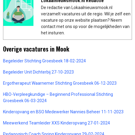
Lokaalnieuwsmook.nl Redactie
De redactie van Lokaalnieuwsmook.nl
verzamelt vacatures uit de regio. Wil je zelf een
vacature op onze website plaatsen? Neem
contact met ons op voor de mogelijkheden van
het insturen.
Overige vacatures in Mook
Begeleider Stichting Groesbeek 18-02-2024
Begeleider Unit Dichterbij 27-10-2023
Ergotherapeut Waarnemer Stichting Groesbeek 06-12-2023
HBO-Verpleegkundige – Beginnend Professional Stichting
Groesbeek 06-03-2024
Kinderopvang en BSO Medewerker Nannies Beheer 11-11-2023
Meewerkend Teamleider XXS Kinderopvang 27-01-2024
Pedagogisch Coach Spring Kinderopvang 29-02-2024