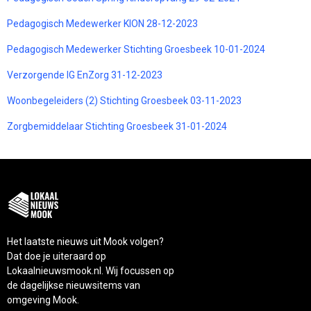
Pedagogisch Medewerker KION 28-12-2023
Pedagogisch Medewerker Stichting Groesbeek 10-01-2024
Verzorgende IG EnZorg 31-12-2023
Woonbegeleiders (2) Stichting Groesbeek 03-11-2023
Zorgbemiddelaar Stichting Groesbeek 31-01-2024
Het laatste nieuws uit Mook volgen?
Dat doe je uiteraard op
Lokaalnieuwsmook.nl. Wij focussen op
de dagelijkse nieuwsitems van
omgeving Mook.