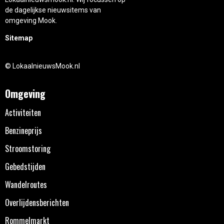
de dagelijkse nieuwsitems van
omgeving Mook.
Sitemap
© LokaalnieuwsMook.nl
Omgeving
Activiteiten
Benzineprijs
Stroomstoring
Gebedstijden
Wandelroutes
Overlijdensberichten
Rommelmarkt