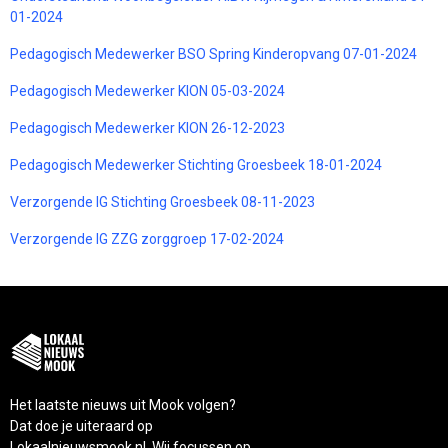
01-2024
Pedagogisch Medewerker BSO Spring Kinderopvang 07-01-2024
Pedagogisch Medewerker KION 05-03-2024
Pedagogisch Medewerker KION 26-12-2023
Pedagogisch Medewerker Stichting Groesbeek 18-01-2024
Verzorgende IG Stichting Groesbeek 08-11-2023
Verzorgende IG ZZG zorggroep 17-02-2024
Het laatste nieuws uit Mook volgen?
Dat doe je uiteraard op
Lokaalnieuwsmook.nl. Wij focussen op