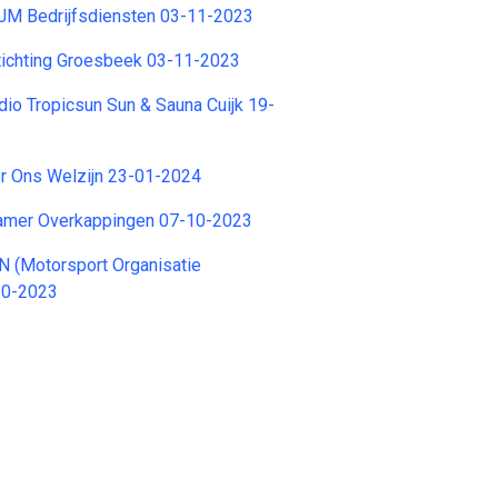
M Bedrijfsdiensten 03-11-2023
ichting Groesbeek 03-11-2023
io Tropicsun Sun & Sauna Cuijk 19-
ger Ons Welzijn 23-01-2024
amer Overkappingen 07-10-2023
ON (Motorsport Organisatie
10-2023