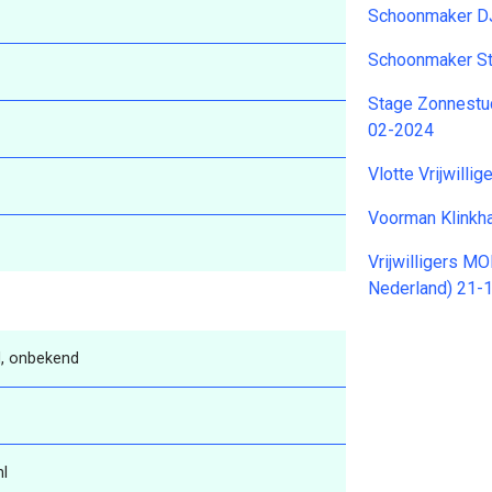
Schoonmaker DJ
Schoonmaker St
Stage Zonnestud
02-2024
Vlotte Vrijwilli
Voorman Klinkh
Vrijwilligers M
Nederland) 21-
, onbekend
nl