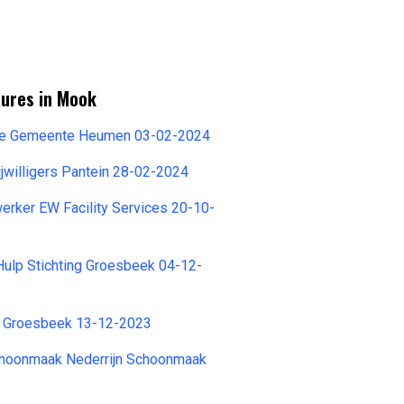
tures in Mook
e Gemeente Heumen 03-02-2024
ijwilligers Pantein 28-02-2024
werker EW Facility Services 20-10-
Hulp Stichting Groesbeek 04-12-
ng Groesbeek 13-12-2023
hoonmaak Nederrijn Schoonmaak