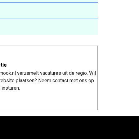
tie
ook.nl verzamelt vacatures uit de regio. Wil
 website plaatsen? Neem contact met ons op
 insturen.