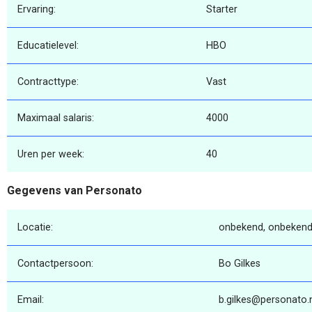
Ervaring:
Starter
Educatielevel:
HBO
Contracttype:
Vast
Maximaal salaris:
4000
Uren per week:
40
Gegevens van Personato
Locatie:
onbekend, onbekend
Contactpersoon:
Bo Gilkes
Email:
b.gilkes@personato.