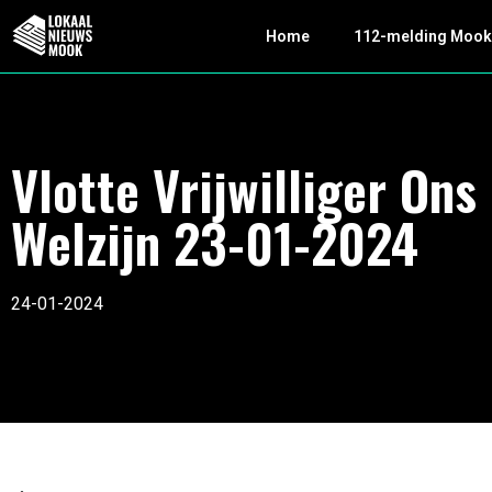
Home
112-melding Moo
Vlotte Vrijwilliger Ons
Welzijn 23-01-2024
24-01-2024