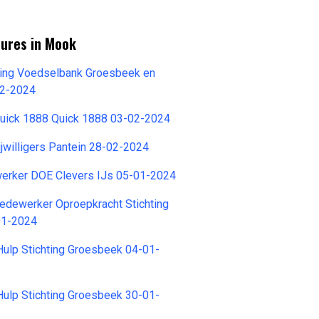
tures in Mook
hting Voedselbank Groesbeek en
02-2024
Quick 1888 Quick 1888 03-02-2024
ijwilligers Pantein 28-02-2024
werker DOE Clevers IJs 05-01-2024
edewerker Oproepkracht Stichting
01-2024
Hulp Stichting Groesbeek 04-01-
Hulp Stichting Groesbeek 30-01-