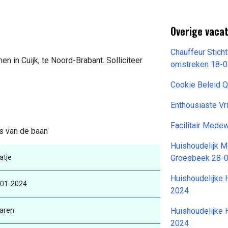
Overige vaca
Chauffeur Stic
n in Cuijk, te Noord-Brabant. Solliciteer
omstreken 18-
Cookie Beleid 
Enthousiaste Vr
Facilitair Mede
ls van de baan
Huishoudelijk M
atje
Groesbeek 28-
Huishoudelijke 
-01-2024
2024
aren
Huishoudelijke 
2024