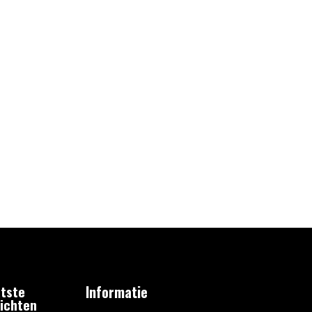
tste
Informatie
ichten