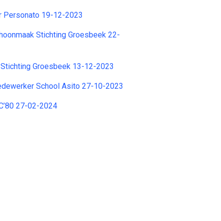
 Personato 19-12-2023
oonmaak Stichting Groesbeek 22-
 Stichting Groesbeek 13-12-2023
dewerker School Asito 27-10-2023
ZC’80 27-02-2024