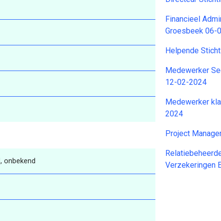
Financieel Admi
Groesbeek 06-
Helpende Stich
Medewerker Sec
12-02-2024
Medewerker kla
2024
Project Manage
Relatiebeheerde
, onbekend
Verzekeringen 