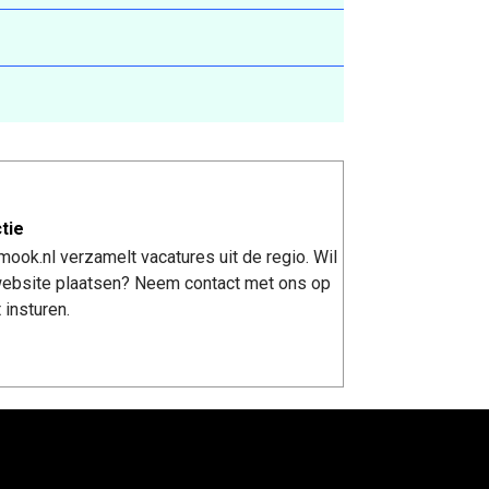
tie
ook.nl verzamelt vacatures uit de regio. Wil
 website plaatsen? Neem contact met ons op
 insturen.