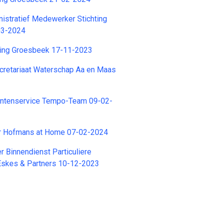
nistratief Medewerker Stichting
03-2024
ting Groesbeek 17-11-2023
retariaat Waterschap Aa en Maas
ntenservice Tempo-Team 09-02-
r Hofmans at Home 07-02-2024
r Binnendienst Particuliere
Eskes & Partners 10-12-2023