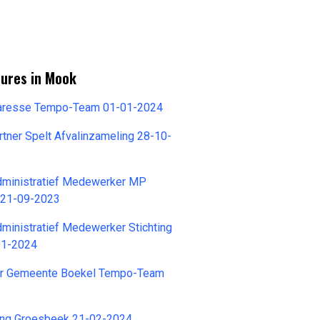
tures in Mook
taresse Tempo-Team 01-01-2024
tner Spelt Afvalinzameling 28-10-
ministratief Medewerker MP
. 21-09-2023
ministratief Medewerker Stichting
01-2024
r Gemeente Boekel Tempo-Team
ting Groesbeek 21-02-2024