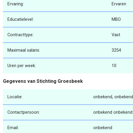
Ervaring:
Ervaren
Educatielevel:
MBO
Contracttype:
Vast
Maximaal salaris:
3254
Uren per week:
10
Gegevens van Stichting Groesbeek
Locatie:
onbekend, onbekend
Contactpersoon:
onbekend onbekend
Email:
onbekend