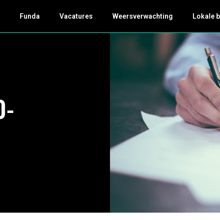
k
Funda
Vacatures
Weersverwachting
Lokale 
0-