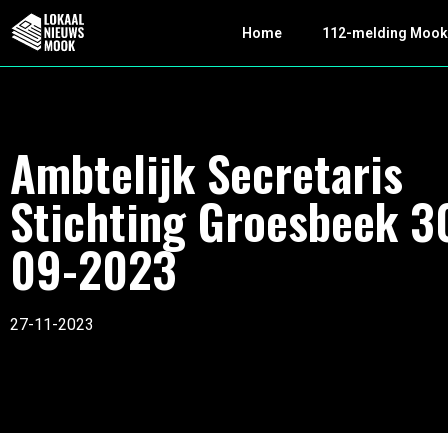
Home
112-melding Moo
Ambtelijk Secretaris
Stichting Groesbeek 3
09-2023
27-11-2023