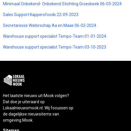
Minimaal Onbekend- Onbekend Stichting Groesbeek 06-03-2024
Sales Support Kappersfoods 22-09-2023
Secretaresse Waterschap Aa en Maas 06-02-2024
Warehouse support specialist Tempo-Team 01-01-2024
Warehouse support specialist Tempo-Team 03-10-2023
Het laatste nieuws uit Mook volgen?
Dat doe je uiteraard op
Lokaalnieuwsmook.nl. Wij focussen op
de dagelijkse nieuwsitems van
omgeving Mook.
Sitemap