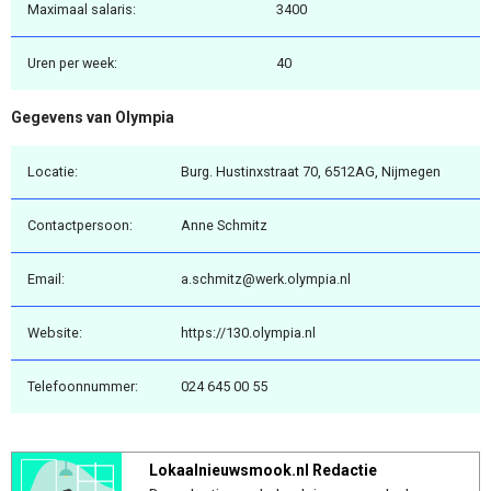
Maximaal salaris:
3400
Uren per week:
40
Gegevens van Olympia
Locatie:
Burg. Hustinxstraat 70, 6512AG, Nijmegen
Contactpersoon:
Anne Schmitz
Email:
a.schmitz@werk.olympia.nl
Website:
https://130.olympia.nl
Telefoonnummer:
024 645 00 55
Lokaalnieuwsmook.nl Redactie