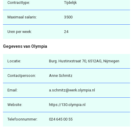
Contracttype:
Tijdelijk
Maximaal salaris:
3500
Uren per week:
24
Gegevens van Olympia
Locatie:
Burg. Hustinxstraat 70, 6512AG, Nijmegen
Contactpersoon:
Anne Schmitz
Email:
a.schmitz@werk.olympia.nl
Website:
https://130.olympia.nl
Telefoonnummer:
024 645 00 55