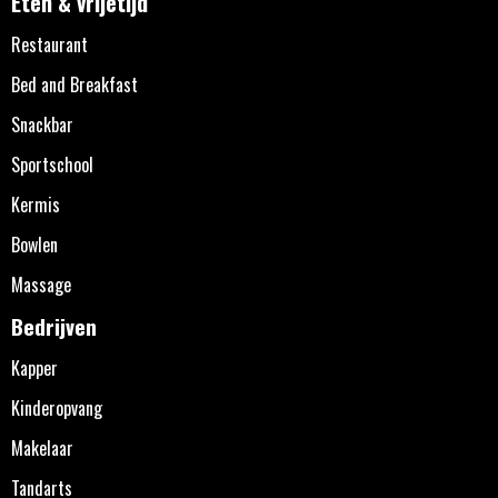
Eten & vrijetijd
Restaurant
Bed and Breakfast
Snackbar
Sportschool
Kermis
Bowlen
Massage
Bedrijven
Kapper
Kinderopvang
Makelaar
Tandarts