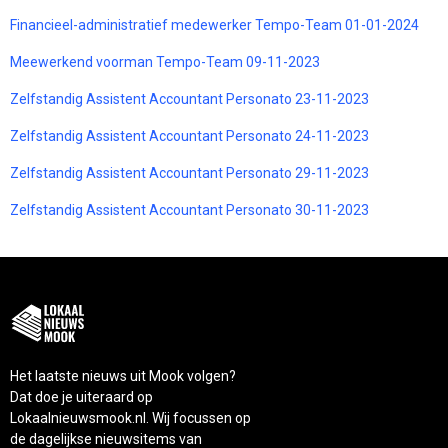
Financieel-administratief medewerker Tempo-Team 01-01-2024
Meewerkend voorman Tempo-Team 09-11-2023
Zelfstandig Assistent Accountant Personato 23-11-2023
Zelfstandig Assistent Accountant Personato 24-11-2023
Zelfstandig Assistent Accountant Personato 29-11-2023
Zelfstandig Assistent Accountant Personato 30-11-2023
Het laatste nieuws uit Mook volgen?
Dat doe je uiteraard op
Lokaalnieuwsmook.nl. Wij focussen op
de dagelijkse nieuwsitems van