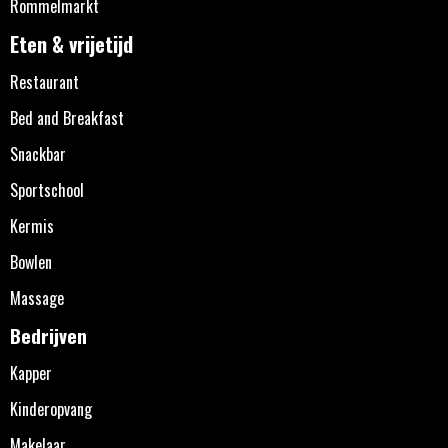
Rommelmarkt
Eten & vrijetijd
Restaurant
Bed and Breakfast
Snackbar
Sportschool
Kermis
Bowlen
Massage
Bedrijven
Kapper
Kinderopvang
Makelaar