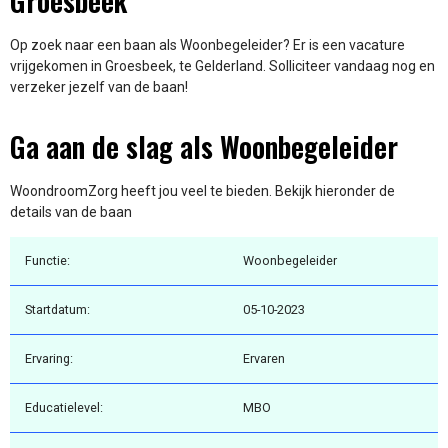
Groesbeek
Op zoek naar een baan als Woonbegeleider? Er is een vacature
vrijgekomen in Groesbeek, te Gelderland. Solliciteer vandaag nog en
verzeker jezelf van de baan!
Ga aan de slag als Woonbegeleider
WoondroomZorg heeft jou veel te bieden. Bekijk hieronder de
details van de baan
Functie:
Woonbegeleider
Startdatum:
05-10-2023
Ervaring:
Ervaren
Educatielevel:
MBO