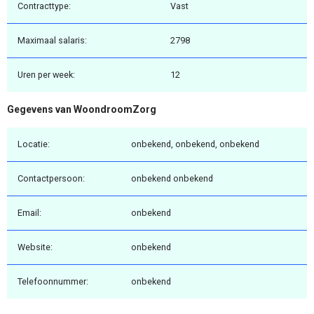
Contracttype:
Vast
Maximaal salaris:
2798
Uren per week:
12
Gegevens van WoondroomZorg
Locatie:
onbekend, onbekend, onbekend
Contactpersoon:
onbekend onbekend
Email:
onbekend
Website:
onbekend
Telefoonnummer:
onbekend