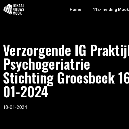
Home
112-melding Moo
Verzorgende IG Praktij
Psychogeriatrie
Stichting Groesbeek 1
01-2024
18-01-2024