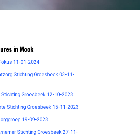
tures in Mook
Fokus 11-01-2024
tzorg Stichting Groesbeek 03-11-
l Stichting Groesbeek 12-10-2023
nte Stichting Groesbeek 15-11-2023
zorggroep 19-09-2023
rnemer Stichting Groesbeek 27-11-