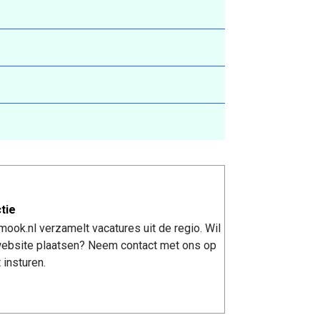
tie
ook.nl verzamelt vacatures uit de regio. Wil
 website plaatsen? Neem contact met ons op
 insturen.