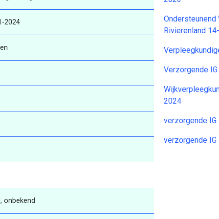
Ondersteunend 
1-2024
Rivierenland 1
ren
Verpleegkundig
Verzorgende IG
Wijkverpleegkun
2024
verzorgende IG 
verzorgende IG 
, onbekend