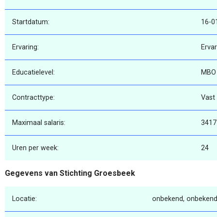
Startdatum:
16-0
Ervaring:
Erva
Educatielevel:
MBO
Contracttype:
Vast
Maximaal salaris:
3417
Uren per week:
24
Gegevens van Stichting Groesbeek
Locatie:
onbekend, onbekend