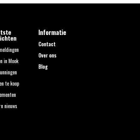
tste
Informatie
ichten
Contact
meldingen
Over ons
n in Mook
Blog
unningen
en te koop
nementen
rn nieuws