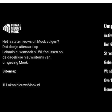
Omg
Activ
Het laatste nieuws uit Mook volgen?
Benzi
Dat doe je uiteraard op
Lokaalnieuwsmook.nl. Wij focussen op
Stro
de dagelijkse nieuwsitems van
Gebe
omgeving Mook.
Wand
Sitemap
Overl
© LokaalnieuwsMook.nl
Rom