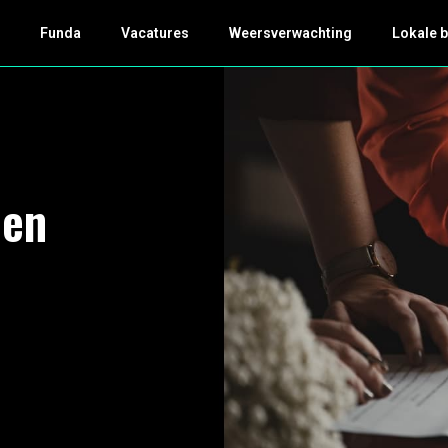
k
Funda
Vacatures
Weersverwachting
Lokale 
 en