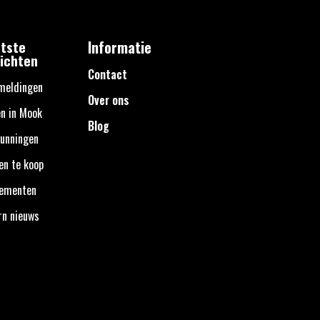
tste
Informatie
ichten
Contact
meldingen
Over ons
n in Mook
Blog
unningen
en te koop
nementen
rn nieuws