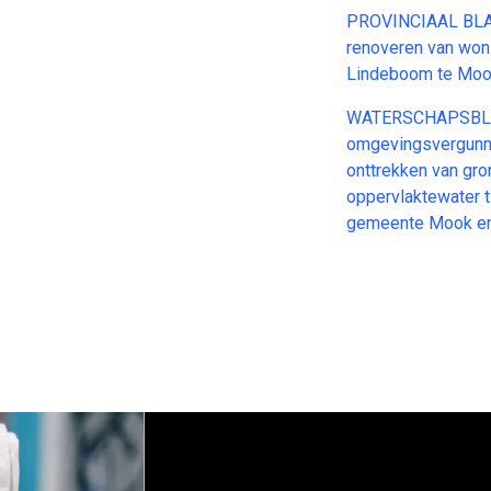
PROVINCIAAL BLA
renoveren van wo
Lindeboom te Mo
WATERSCHAPSBLAD
omgevingsvergunnin
onttrekken van gro
oppervlaktewater t
gemeente Mook en