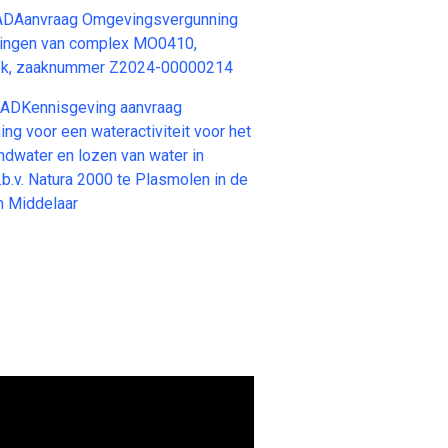
DAanvraag Omgevingsvergunning
ningen van complex MO0410,
ok, zaaknummer Z2024-00000214
Kennisgeving aanvraag
g voor een wateractiviteit voor het
ndwater en lozen van water in
.b.v. Natura 2000 te Plasmolen in de
 Middelaar