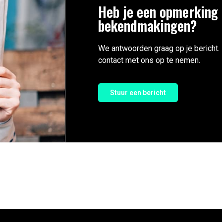
Heb je een opmerking 
bekendmakingen?
We antwoorden graag op je bericht.
contact met ons op te nemen.
Stuur een bericht