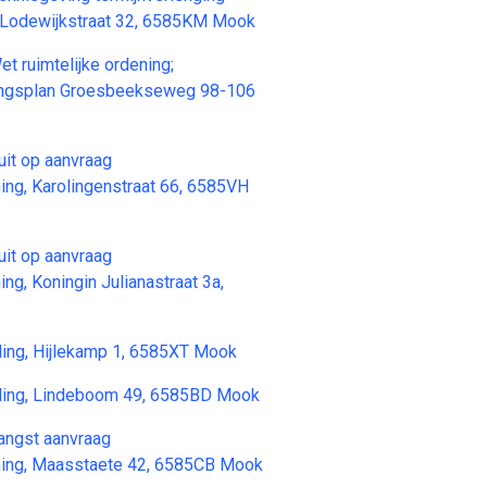
Lodewijkstraat 32, 6585KM Mook
ruimtelijke ordening;
ngsplan Groesbeekseweg 98-106
uit op aanvraag
ng, Karolingenstraat 66, 6585VH
uit op aanvraag
g, Koningin Julianastraat 3a,
ing, Hijlekamp 1, 6585XT Mook
ding, Lindeboom 49, 6585BD Mook
angst aanvraag
ing, Maasstaete 42, 6585CB Mook