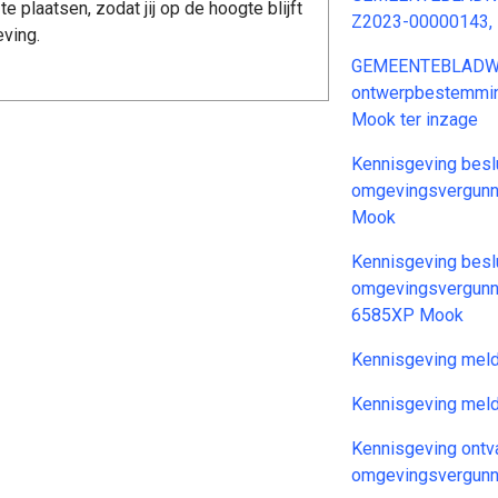
te plaatsen, zodat jij op de hoogte blijft
Z2023-00000143, 
eving.
GEMEENTEBLADWet 
ontwerpbestemmi
Mook ter inzage
Kennisgeving besl
omgevingsvergunni
Mook
Kennisgeving besl
omgevingsvergunnin
6585XP Mook
Kennisgeving meld
Kennisgeving mel
Kennisgeving ontv
omgevingsvergunn