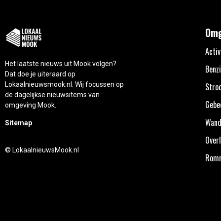
Omg
Activ
Het laatste nieuws uit Mook volgen?
Benzi
Dat doe je uiteraard op
Lokaalnieuwsmook.nl. Wij focussen op
Stro
de dagelijkse nieuwsitems van
Gebe
omgeving Mook.
Wand
Sitemap
Overl
© LokaalnieuwsMook.nl
Rom