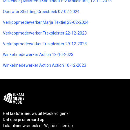
Makelaar (Assistent/Kandidaat H.V. Makelaardij 12-11-2023
Operator Stichting Groesbeek 07-02-2024
Verkoopmedewerker Marja Textiel 28-02-2024
Verkoopmedewerker Trekpleister 22-12-2023
Verkoopmedewerker Trekpleister 29-12-2023
Winkelmedewerker Action 13-10-2023
Winkelmedewerker Action Action 10-12-2023
Het laatste nieuws uit Mook volgen?
Dat doe je uiteraard op
Lokaalnieuwsmook.nl. Wij focussen op