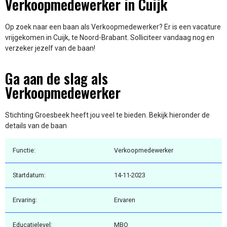
Verkoopmedewerker in Cuijk
Op zoek naar een baan als Verkoopmedewerker? Er is een vacature
vrijgekomen in Cuijk, te Noord-Brabant. Solliciteer vandaag nog en
verzeker jezelf van de baan!
Ga aan de slag als
Verkoopmedewerker
Stichting Groesbeek heeft jou veel te bieden. Bekijk hieronder de
details van de baan
Functie:
Verkoopmedewerker
Startdatum:
14-11-2023
Ervaring:
Ervaren
Educatielevel:
MBO