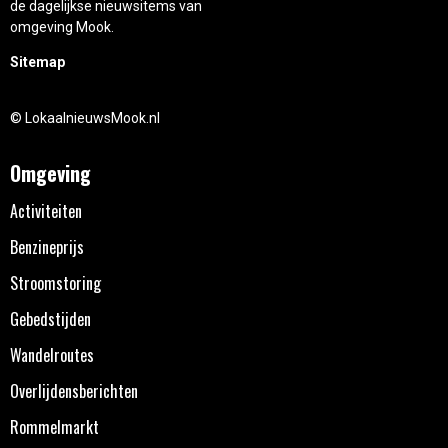
de dagelijkse nieuwsitems van
omgeving Mook.
Sitemap
© LokaalnieuwsMook.nl
Omgeving
Activiteiten
Benzineprijs
Stroomstoring
Gebedstijden
Wandelroutes
Overlijdensberichten
Rommelmarkt