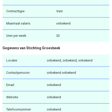
Contracttype:
Vast
Maximaal salaris:
onbekend
Uren per week:
32
Gegevens van Stichting Groesbeek
Locatie:
onbekend, onbekend, onbekend
Contactpersoon:
onbekend onbekend
Email:
onbekend
Website:
onbekend
Telefoonnummer:
onbekend