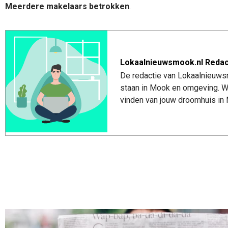
Meerdere makelaars betrokken
.
Lokaalnieuwsmook.nl Redac
De redactie van Lokaalnieuwsm
staan in Mook en omgeving. Wi
vinden van jouw droomhuis in