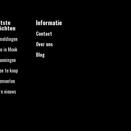
tste
Informatie
ichten
Contact
meldingen
Over ons
n in Mook
Blog
unningen
en te koop
nementen
rn nieuws