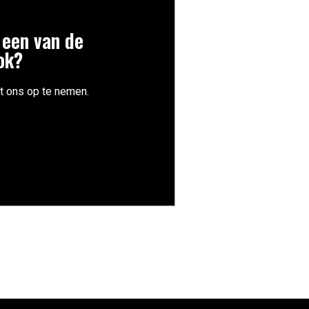
 een van de
ok?
t ons op te nemen.