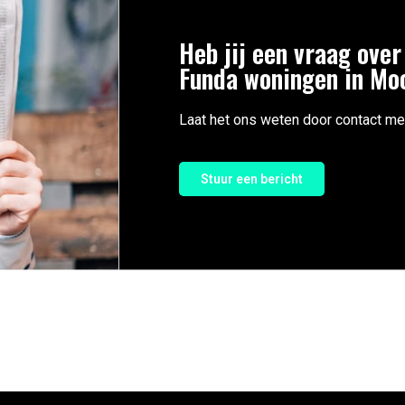
Heb jij een vraag over
Funda woningen in Mo
Laat het ons weten door contact me
Stuur een bericht