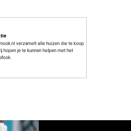
tie
ook.nl verzamelt alle huizen die te koop
j hopen je te kunnen helpen met het
 Mook.