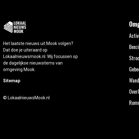
Omg
Activ
Het laatste nieuws uit Mook volgen?
Benzi
Dat doe je uiteraard op
Lokaalnieuwsmook.nl. Wij focussen op
Stro
de dagelijkse nieuwsitems van
Gebe
omgeving Mook.
Wand
Sitemap
Overl
© LokaalnieuwsMook.nl
Rom