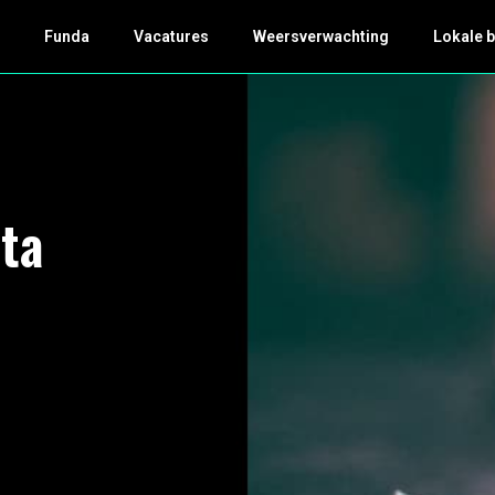
k
Funda
Vacatures
Weersverwachting
Lokale 
ta