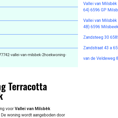
Vallei van Milsbè
64) 6596 GP Mils
Vallei van Milsbè
4B) 6596 Milsbee
Zandsteeg 30 658
Zandstraat 43 a 6
477742-vallei-van-milsbek-2hoekwoning-
van de Veldeweg 
ng Terracotta
k
ing voor
Vallei van Milsbèk
. De woning wordt aangeboden door