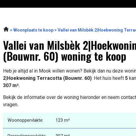
Woonplaats te koop
Vallei van Milsbèk 2|Hoekwoning Terra
Vallei van Milsbèk 2|Hoekwoni
(Bouwnr. 60) woning te koop
Heb je altijd al in Mook willen wonen? Bekijk dan nu deze won
2|Hoekwoning Terracotta (Bouwnr. 60)
. Het huis heeft
5
kam
307 m².
Bekijk de informatie over de woning hieronder en neem contact
vragen.
Woonoppervlakte:
123 m²