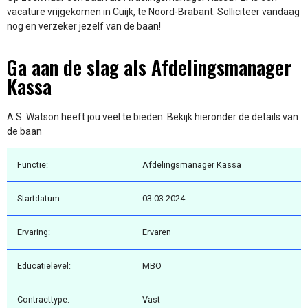
vacature vrijgekomen in Cuijk, te Noord-Brabant. Solliciteer vandaag
nog en verzeker jezelf van de baan!
Ga aan de slag als Afdelingsmanager
Kassa
A.S. Watson heeft jou veel te bieden. Bekijk hieronder de details van
de baan
Functie:
Afdelingsmanager Kassa
Startdatum:
03-03-2024
Ervaring:
Ervaren
Educatielevel:
MBO
Contracttype:
Vast