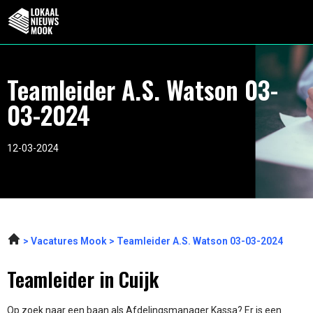
Teamleider A.S. Watson 03-
03-2024
12-03-2024
Vacatures Mook
Teamleider A.S. Watson 03-03-2024
Teamleider in Cuijk
Op zoek naar een baan als Afdelingsmanager Kassa? Er is een