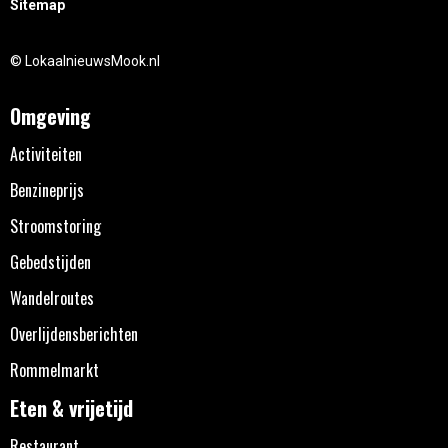
Sitemap
© LokaalnieuwsMook.nl
Omgeving
Activiteiten
Benzineprijs
Stroomstoring
Gebedstijden
Wandelroutes
Overlijdensberichten
Rommelmarkt
Eten & vrijetijd
Restaurant