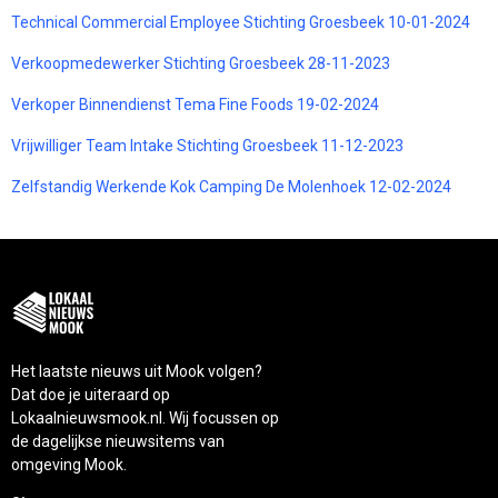
Technical Commercial Employee Stichting Groesbeek 10-01-2024
Verkoopmedewerker Stichting Groesbeek 28-11-2023
Verkoper Binnendienst Tema Fine Foods 19-02-2024
Vrijwilliger Team Intake Stichting Groesbeek 11-12-2023
Zelfstandig Werkende Kok Camping De Molenhoek 12-02-2024
Het laatste nieuws uit Mook volgen?
Dat doe je uiteraard op
Lokaalnieuwsmook.nl. Wij focussen op
de dagelijkse nieuwsitems van
omgeving Mook.