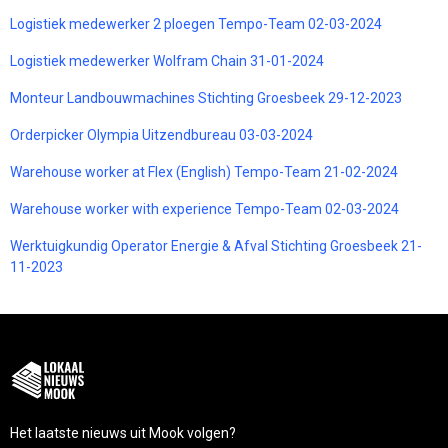
Logistiek medewerker 2 ploegen Tempo-Team 02-03-2024
Logistiek medewerker Wolfram Chain 31-01-2024
Monteur Landbouwmachines Stichting Groesbeek 29-12-2023
Orderpicker Olympia Uitzendbureau 03-03-2024
Warehouse worker at Flex (English) Tempo-Team 21-02-2024
Warehouse worker with experience Tempo-Team 02-03-2024
Werktuigkundig Operator Energie & Afval Stichting Groesbeek 21-
11-2023
Het laatste nieuws uit Mook volgen?