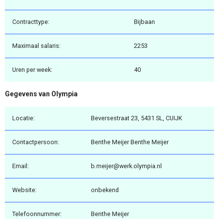
Contracttype:
Bijbaan
Maximaal salaris:
2253
Uren per week:
40
Gegevens van Olympia
Locatie:
Beversestraat 23, 5431 SL, CUIJK
Contactpersoon:
Benthe Meijer Benthe Meijer
Email:
b.meijer@werk.olympia.nl
Website:
onbekend
Telefoonnummer:
Benthe Meijer