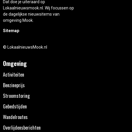
Dat doe je uiteraard op
Lokaalnieuwsmook.nl. Wij focussen op
de dagelijkse nieuwsitems van
omgeving Mook.
Sitemap
© LokaalnieuwsMook.nl
Omgeving
Activiteiten
Benzineprijs
Stroomstoring
Gebedstijden
Wandelroutes
Overlijdensberichten