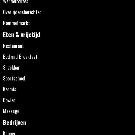
Wandelroutes
Overlijdensberichten
Rommelmarkt
Eten & vrijetijd
Restaurant
Bed and Breakfast
Snackbar
Sportschool
Kermis
Bowlen
Massage
Bedrijven
Kapper