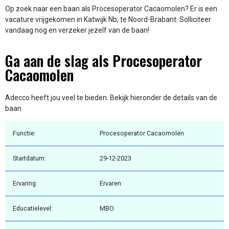
Op zoek naar een baan als Procesoperator Cacaomolen? Er is een
vacature vrijgekomen in Katwijk Nb, te Noord-Brabant. Solliciteer
vandaag nog en verzeker jezelf van de baan!
Ga aan de slag als Procesoperator
Cacaomolen
Adecco heeft jou veel te bieden. Bekijk hieronder de details van de
baan
Functie:
Procesoperator Cacaomolen
Startdatum:
29-12-2023
Ervaring:
Ervaren
Educatielevel:
MBO