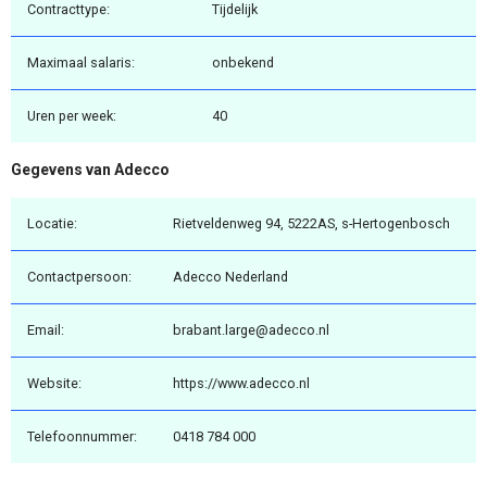
Contracttype:
Tijdelijk
Maximaal salaris:
onbekend
Uren per week:
40
Gegevens van Adecco
Locatie:
Rietveldenweg 94, 5222AS, s-Hertogenbosch
Contactpersoon:
Adecco Nederland
Email:
brabant.large@adecco.nl
Website:
https://www.adecco.nl
Telefoonnummer:
0418 784 000