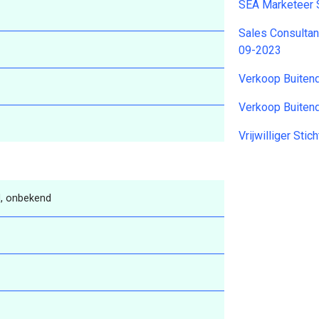
SEA Marketeer 
Sales Consultan
09-2023
Verkoop Buiten
Verkoop Buiten
Vrijwilliger St
, onbekend