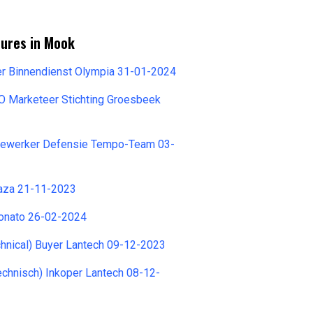
tures in Mook
er Binnendienst Olympia 31-01-2024
Marketeer Stichting Groesbeek
dewerker Defensie Tempo-Team 03-
laza 21-11-2023
onato 26-02-2024
chnical) Buyer Lantech 09-12-2023
echnisch) Inkoper Lantech 08-12-