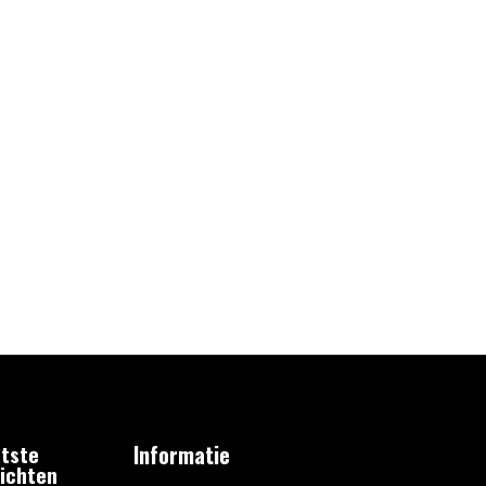
tste
Informatie
ichten