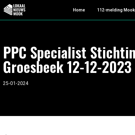
Home
112-melding Moo
PPC Specialist Stichti
Groesbeek 12-12-2023
25-01-2024