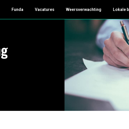
k
Funda
Vacatures
Weersverwachting
Lokale 
ng