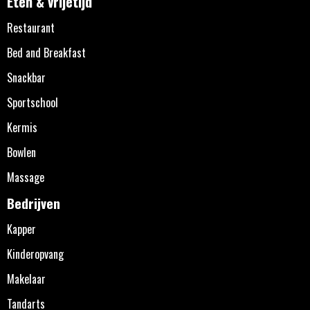
Eten & vrijetijd
Restaurant
Bed and Breakfast
Snackbar
Sportschool
Kermis
Bowlen
Massage
Bedrijven
Kapper
Kinderopvang
Makelaar
Tandarts