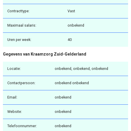
Contracttype:
Vast
Maximaal salaris:
onbekend
Uren per week:
40
Gegevens van Kraamzorg Zuid-Gelderland
Locatie:
onbekend, onbekend, onbekend
Contactpersoon:
onbekend onbekend
Email:
onbekend
Website:
onbekend
Telefoonnummer:
onbekend