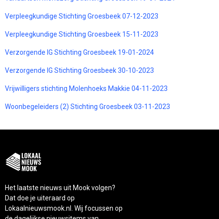
Verpleegkundige Stichting Groesbeek 07-12-2023
Verpleegkundige Stichting Groesbeek 15-11-2023
Verzorgende IG Stichting Groesbeek 19-01-2024
Verzorgende IG Stichting Groesbeek 30-10-2023
Vrijwilligers stichting Molenhoeks Makkie 04-11-2023
Woonbegeleiders (2) Stichting Groesbeek 03-11-2023
Het laatste nieuws uit Mook volgen?
Dat doe je uiteraard op
Lokaalnieuwsmook.nl. Wij focussen op
de dagelijkse nieuwsitems van