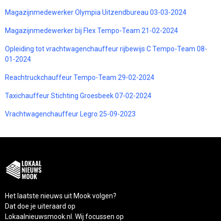
Magazijnmedewerker Olympia Uitzendbureau 03-03-2024
Magazijnmedewerker bij Flex Tempo-Team 21-02-2024
Opleiding tot vrachtwagenchauffeur rijbewijs C Tempo-Team 08-
01-2024
Reachtruckchauffeur Tempo-Team 29-02-2024
Taxichauffeur Stichting Groesbeek 07-02-2024
Vrachtwagenchauffeur Legro 25-09-2023
Het laatste nieuws uit Mook volgen?
Dat doe je uiteraard op
Lokaalnieuwsmook.nl. Wij focussen op