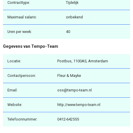
Contracttype:
Tijdelijk
Maximaal salaris:
onbekend
Uren per week:
40
Gegevens van Tempo-Team
Locatie:
Postbus, 1100AS, Amsterdam
Contactpersoon:
Fleur & Mayke
Email:
oss@tempo-team.nl
Website:
http://www.tempo-team.nl
Telefoonnummer:
0412-642555