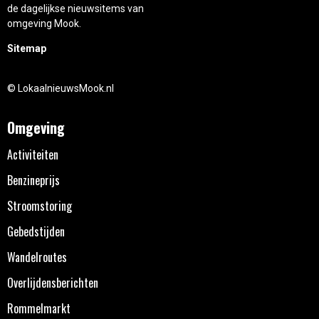
de dagelijkse nieuwsitems van
omgeving Mook.
Sitemap
© LokaalnieuwsMook.nl
Omgeving
Activiteiten
Benzineprijs
Stroomstoring
Gebedstijden
Wandelroutes
Overlijdensberichten
Rommelmarkt