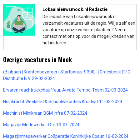
Lokaalnieuwsmook.nl Redactie
De redactie van Lokaalnieuwsmook.nl
verzamelt vacatures uit de regio. Wil je zelf een
vacature op onze website plaatsen? Neem
contact met ons op voor de mogelijkheden van
het insturen.
Overige vacatures in Mook
(Bij)baan | Krantenbezorger | Startbonus € 300,- | Groesbeek DPG
Distributie B.V. 29-02-2024
Ervaren reachtruckchauffeur, Arvato Tempo-Team 02-03-2024
Hulpkracht Weekend & Schoolvakanties Kruidvat 11-03-2024
Machinist Minikraan BGM Infra 07-02-2024
Magazijn Medewerker Otri 13-01-2024
Magazijnmedewerker Coöperatie Koninklijke Cosun 16-02-2024