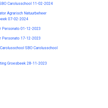
t SBO Carolusschool 11-02-2024
tor Agrarisch Natuurbeheer
sbeek 07-02-2024
r Personato 01-12-2023
r Personato 17-12-2023
 Carolusschool SBO Carolusschool
hting Groesbeek 28-11-2023