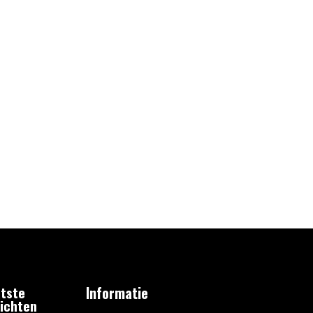
tste
Informatie
ichten