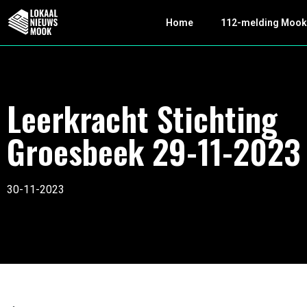
Home
112-melding Moo
Leerkracht Stichting
Groesbeek 29-11-2023
30-11-2023