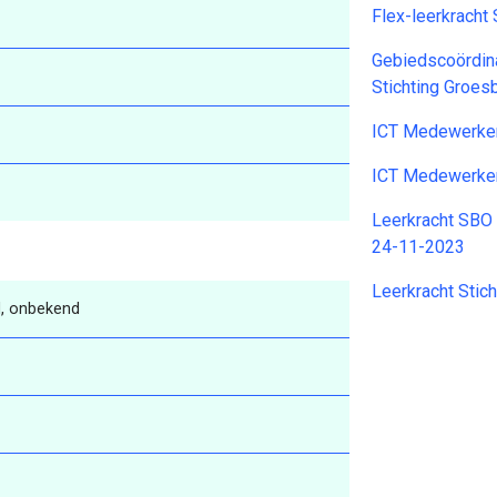
Flex-leerkrach
Gebiedscoördina
Stichting Groe
ICT Medewerke
ICT Medewerke
Leerkracht SBO
24-11-2023
Leerkracht Stic
, onbekend