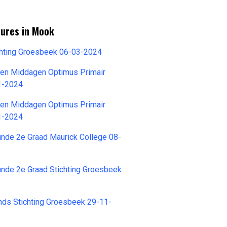
tures in Mook
chting Groesbeek 06-03-2024
ten Middagen Optimus Primair
1-2024
ten Middagen Optimus Primair
1-2024
nde 2e Graad Maurick College 08-
nde 2e Graad Stichting Groesbeek
nds Stichting Groesbeek 29-11-