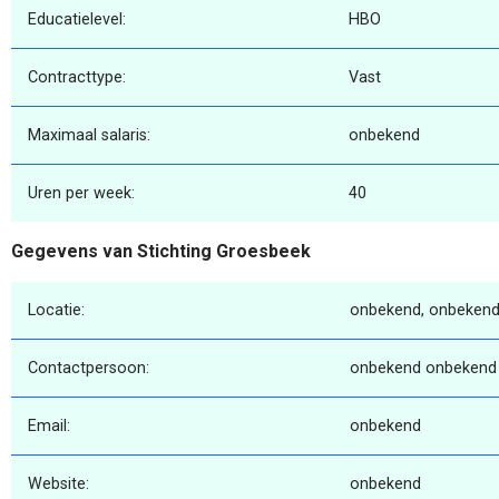
Educatielevel:
HBO
Contracttype:
Vast
Maximaal salaris:
onbekend
Uren per week:
40
Gegevens van Stichting Groesbeek
Locatie:
onbekend, onbekend
Contactpersoon:
onbekend onbekend
Email:
onbekend
Website:
onbekend