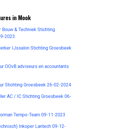
tures in Mook
 Bouw & Techniek Stichting
09-2023
erker IJssalon Stichting Groesbeek
ur OOvB adviseurs en accountants
ur Stichting Groesbeek 26-02-2024
ller AC / IC Stichting Groesbeek 06-
orman Tempo-Team 09-11-2023
echnisch) Inkoper Lantech 09-12-