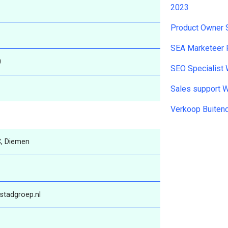
2023
Product Owner 
SEA Marketeer 
0
SEO Specialist
Sales support 
Verkoop Buiten
, Diemen
stadgroep.nl