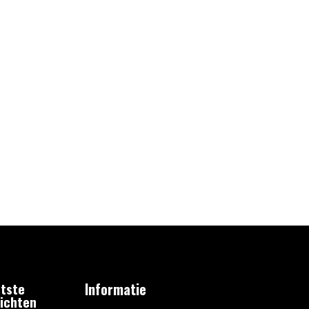
tste
Informatie
ichten