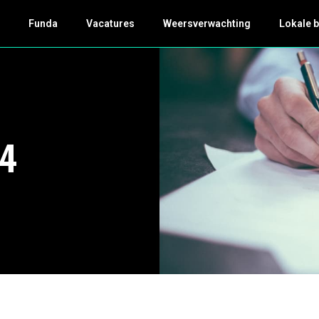
k
Funda
Vacatures
Weersverwachting
Lokale 
24