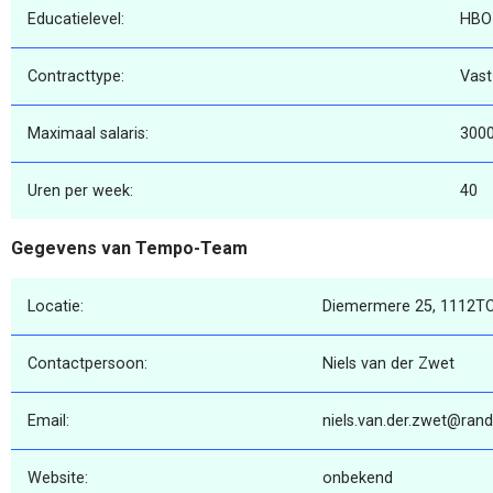
Educatielevel:
HBO
Contracttype:
Vast
Maximaal salaris:
300
Uren per week:
40
Gegevens van Tempo-Team
Locatie:
Diemermere 25, 1112TC
Contactpersoon:
Niels van der Zwet
Email:
niels.van.der.zwet@rand
Website:
onbekend