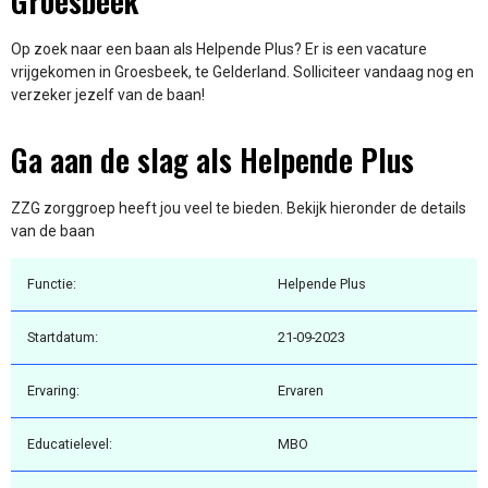
Groesbeek
Op zoek naar een baan als Helpende Plus? Er is een vacature
vrijgekomen in Groesbeek, te Gelderland. Solliciteer vandaag nog en
verzeker jezelf van de baan!
Ga aan de slag als Helpende Plus
ZZG zorggroep heeft jou veel te bieden. Bekijk hieronder de details
van de baan
Functie:
Helpende Plus
Startdatum:
21-09-2023
Ervaring:
Ervaren
Educatielevel:
MBO