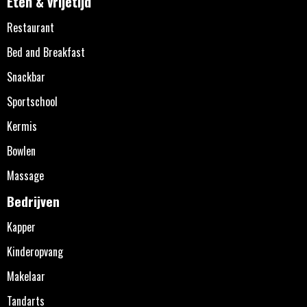
Eten & vrijetijd
Restaurant
Bed and Breakfast
Snackbar
Sportschool
Kermis
Bowlen
Massage
Bedrijven
Kapper
Kinderopvang
Makelaar
Tandarts