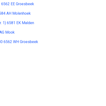
38 6562 EE Groesbeek
584 AH Molenhoek
. 1) 6581 EK Malden
 AG Mook
80 6562 WH Groesbeek