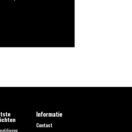
tste
Informatie
ichten
Contact
meldingen