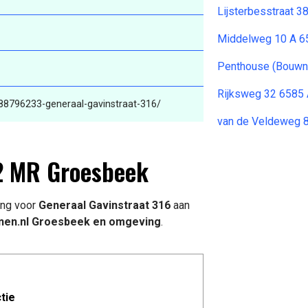
Lijsterbesstraat 
Middelweg 10 A 6
Penthouse (Bouwnr
Rijksweg 32 6585
-88796233-generaal-gavinstraat-316/
van de Veldeweg 
2 MR Groesbeek
ing voor
Generaal Gavinstraat 316
aan
en.nl Groesbeek en omgeving
.
tie