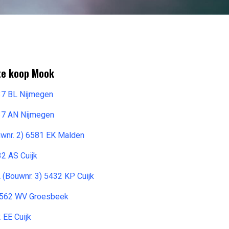
 te koop Mook
37 BL Nijmegen
37 AN Nijmegen
wnr. 2) 6581 EK Malden
2 AS Cuijk
 (Bouwnr. 3) 5432 KP Cuijk
 6562 WV Groesbeek
 EE Cuijk