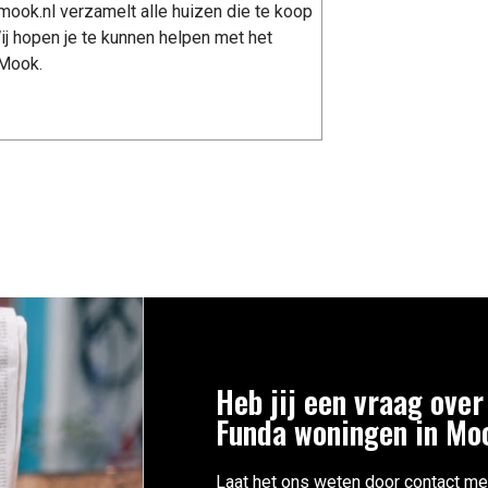
ook.nl verzamelt alle huizen die te koop
j hopen je te kunnen helpen met het
 Mook.
Heb jij een vraag over
Funda woningen in Mo
Laat het ons weten door contact me