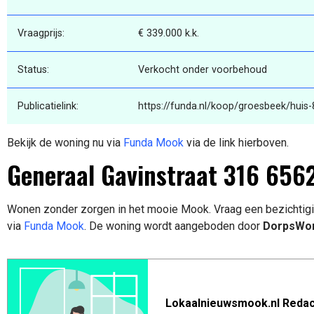
Vraagprijs:
€ 339.000 k.k.
Status:
Verkocht onder voorbehoud
Publicatielink:
https://funda.nl/koop/groesbeek/huis
Bekijk de woning nu via
Funda Mook
via de link hierboven.
Generaal Gavinstraat 316 656
Wonen zonder zorgen in het mooie Mook. Vraag een bezichtig
via
Funda Mook
. De woning wordt aangeboden door
DorpsWon
Lokaalnieuwsmook.nl Redac