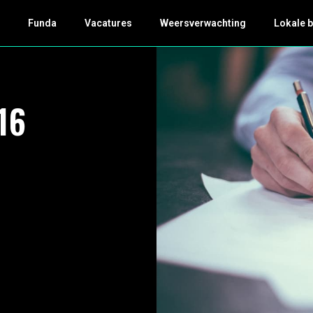
k
Funda
Vacatures
Weersverwachting
Lokale 
16
€