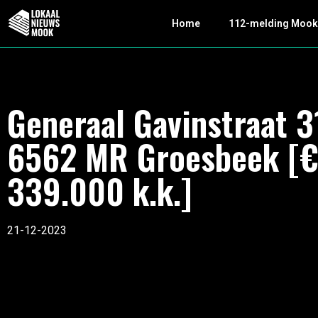
Home
112-melding Moo
Generaal Gavinstraat 3
6562 MR Groesbeek [
339.000 k.k.]
21-12-2023