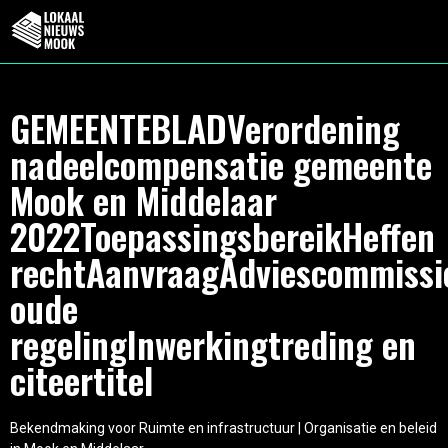
GEMEENTEBLADVerordening
nadeelcompensatie gemeente
Mook en Middelaar
2022ToepassingsbereikHeffen
rechtAanvraagAdviescommissie
oude
regelingInwerkingtreding en
citeertitel
Bekendmaking voor Ruimte en infrastructuur | Organisatie en beleid