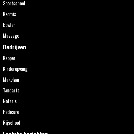
Sportschool
Kermis
Bowlen
Massage
Bedrijven
Kapper
Kinderopvang
Makelaar
Tandarts
Notaris
Pedicure
Rijschool
Laatste berichten