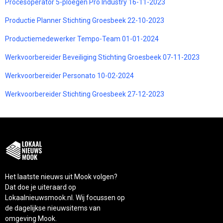
Procesoperator 5-ploegen Pro Industry 16-11-2023
Productie Planner Stichting Groesbeek 22-10-2023
Productiemedewerker Tempo-Team 01-01-2024
Werkvoorbereider Beveiliging Stichting Groesbeek 07-11-2023
Werkvoorbereider Personato 10-02-2024
Werkvoorbereider Stichting Groesbeek 27-12-2023
Het laatste nieuws uit Mook volgen?
Dat doe je uiteraard op
Lokaalnieuwsmook.nl. Wij focussen op
de dagelijkse nieuwsitems van
omgeving Mook.