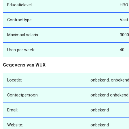
Educatielevel:
HBO
Contracttype:
Vast
Maximaal salaris:
3000
Uren per week:
40
Gegevens van WUX
Locatie:
onbekend, onbekend
Contactpersoon:
onbekend onbekend
Email:
onbekend
Website:
onbekend