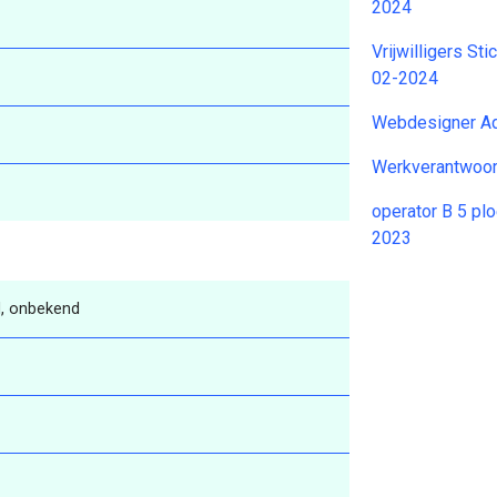
2024
Vrijwilligers S
02-2024
Webdesigner Ad
Werkverantwoor
operator B 5 pl
2023
, onbekend