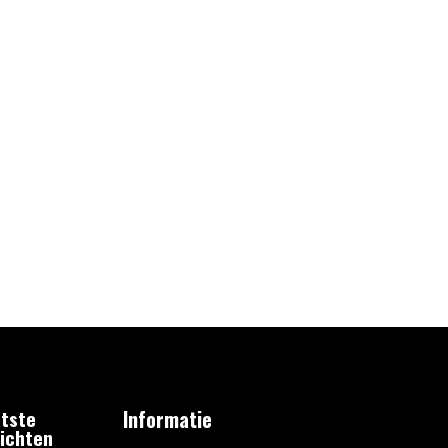
tste
Informatie
ichten