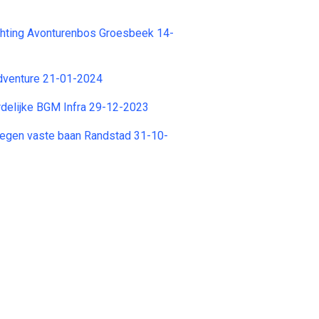
tichting Avonturenbos Groesbeek 14-
venture 21-01-2024
delijke BGM Infra 29-12-2023
oegen vaste baan Randstad 31-10-