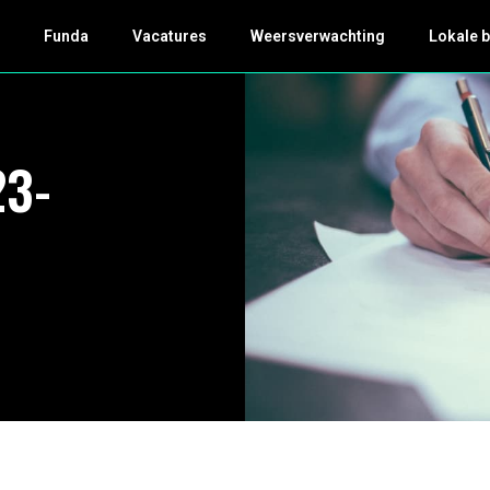
k
Funda
Vacatures
Weersverwachting
Lokale 
23-