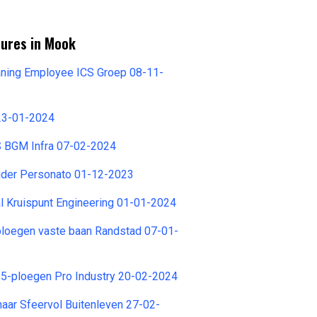
tures in Mook
aning Employee ICS Groep 08-11-
23-01-2024
 BGM Infra 07-02-2024
eider Personato 01-12-2023
l Kruispunt Engineering 01-01-2024
ploegen vaste baan Randstad 07-01-
 5-ploegen Pro Industry 20-02-2024
aar Sfeervol Buitenleven 27-02-