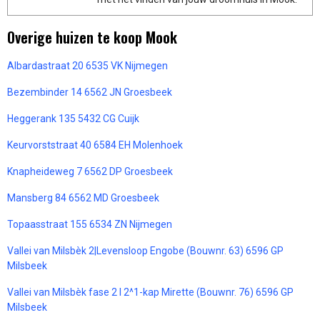
Overige huizen te koop Mook
Albardastraat 20 6535 VK Nijmegen
Bezembinder 14 6562 JN Groesbeek
Heggerank 135 5432 CG Cuijk
Keurvorststraat 40 6584 EH Molenhoek
Knapheideweg 7 6562 DP Groesbeek
Mansberg 84 6562 MD Groesbeek
Topaasstraat 155 6534 ZN Nijmegen
Vallei van Milsbèk 2|Levensloop Engobe (Bouwnr. 63) 6596 GP
Milsbeek
Vallei van Milsbèk fase 2 l 2^1-kap Mirette (Bouwnr. 76) 6596 GP
Milsbeek