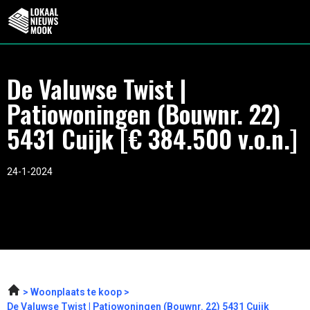
De Valuwse Twist |
Patiowoningen (Bouwnr. 22)
5431 Cuijk [€ 384.500 v.o.n.]
24-1-2024
Woonplaats te koop
De Valuwse Twist | Patiowoningen (Bouwnr. 22) 5431 Cuijk