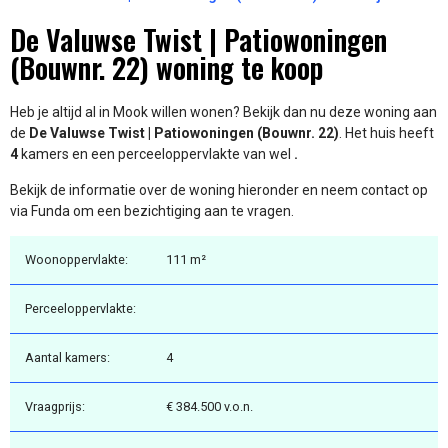
De Valuwse Twist | Patiowoningen
(Bouwnr. 22) woning te koop
Heb je altijd al in Mook willen wonen? Bekijk dan nu deze woning aan
de
De Valuwse Twist | Patiowoningen (Bouwnr. 22)
. Het huis heeft
4
kamers en een perceeloppervlakte van wel
.
Bekijk de informatie over de woning hieronder en neem contact op
via Funda om een bezichtiging aan te vragen.
Woonoppervlakte:
111 m²
Perceeloppervlakte:
Aantal kamers:
4
Vraagprijs:
€ 384.500 v.o.n.