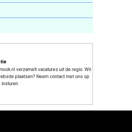
tie
ook.nl verzamelt vacatures uit de regio. Wil
 website plaatsen? Neem contact met ons op
 insturen.