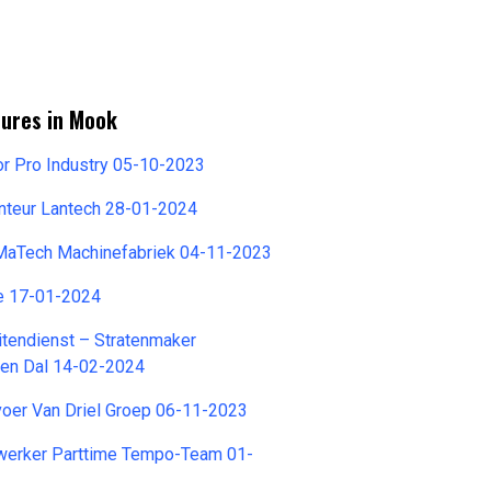
tures in Mook
or Pro Industry 05-10-2023
teur Lantech 28-01-2024
aTech Machinefabriek 04-11-2023
e 17-01-2024
tendienst – Stratenmaker
en Dal 14-02-2024
voer Van Driel Groep 06-11-2023
erker Parttime Tempo-Team 01-