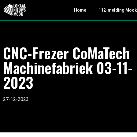
Home
112-melding Moo
CNC-Frezer CoMaTech
Machinefabriek 03-11-
2023
27-12-2023