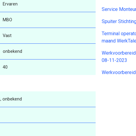
Ervaren
Service Monteu
MBO
Spuiter Stichti
Terminal operato
Vast
maand WerkTale
onbekend
Werkvoorbereide
08-11-2023
40
Werkvoorbereid
, onbekend