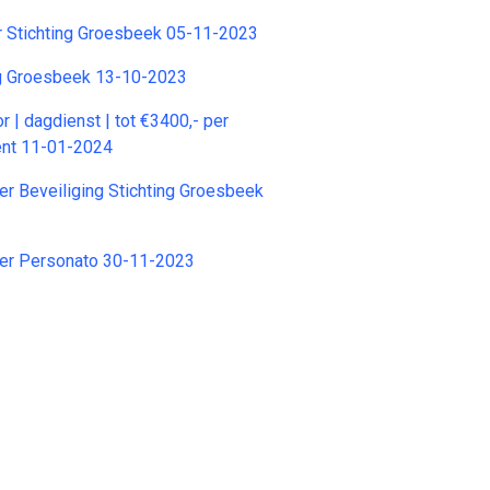
r Stichting Groesbeek 05-11-2023
ng Groesbeek 13-10-2023
r | dagdienst | tot €3400,- per
nt 11-01-2024
r Beveiliging Stichting Groesbeek
er Personato 30-11-2023