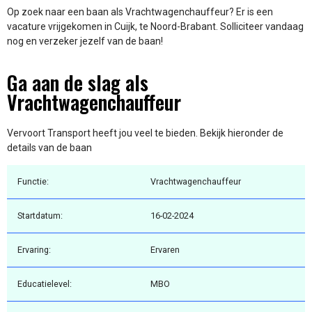
Op zoek naar een baan als Vrachtwagenchauffeur? Er is een
vacature vrijgekomen in Cuijk, te Noord-Brabant. Solliciteer vandaag
nog en verzeker jezelf van de baan!
Ga aan de slag als
Vrachtwagenchauffeur
Vervoort Transport heeft jou veel te bieden. Bekijk hieronder de
details van de baan
Functie:
Vrachtwagenchauffeur
Startdatum:
16-02-2024
Ervaring:
Ervaren
Educatielevel:
MBO