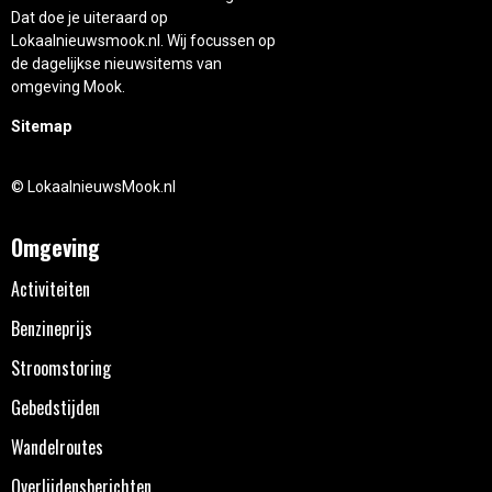
Dat doe je uiteraard op
Lokaalnieuwsmook.nl. Wij focussen op
de dagelijkse nieuwsitems van
omgeving Mook.
Sitemap
© LokaalnieuwsMook.nl
Omgeving
Activiteiten
Benzineprijs
Stroomstoring
Gebedstijden
Wandelroutes
Overlijdensberichten