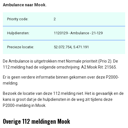
Ambulance naar Mook.
Priority code:
2
Hulpdiensten:
1120129 - Ambulance - 21-129
Precieze locatie:
52.072.754, 5.471.191
De Ambulance is uitgetrokken met Normale prioriteit (Prio 2). De
112 melding had de volgende omschrijving: A2 Mook Rit: 21565.
Er is geen verdere informatie binnen gekomen over deze P2000-
melding.
Bezoek de locatie van deze 112 melding niet. Het is gevaarlijk en de
kans is groot dat je de hulpdiensten in de weg zit tijdens deze
P2000-melding in Mook.
Overige 112 meldingen Mook