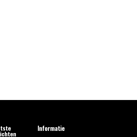
tste
Informatie
ichten