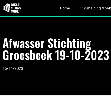
Home
112-melding Moo
Afwasser Stichting
Groesbeek 19-10-2023
15-11-2023