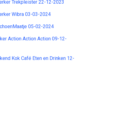
ker Trekpleister 22-12-2023
rker Wibra 03-03-2024
SchoenMaatje 05-02-2024
er Action Action Action 09-12-
kend Kok Café Eten en Drinken 12-