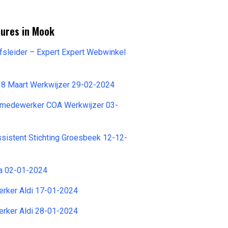
tures in Mook
jfsleider – Expert Expert Webwinkel
8 Maart Werkwijzer 29-02-2024
ngmedewerker COA Werkwijzer 03-
sistent Stichting Groesbeek 12-12-
ra 02-01-2024
rker Aldi 17-01-2024
rker Aldi 28-01-2024